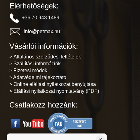
Elérhetőségek:
+36 70 943 1489
info@petmax.hu
Vásárlói információk:
> Általános szerződési feltételek
> Szállítási információk
> Fizetési módok
> Adatvédelmi tájékoztató
> Online elállási nyilatkozat benyújtása
> Elállási nyilatkozat nyomtatvány (PDF)
Csatlakozz hozzánk:
×