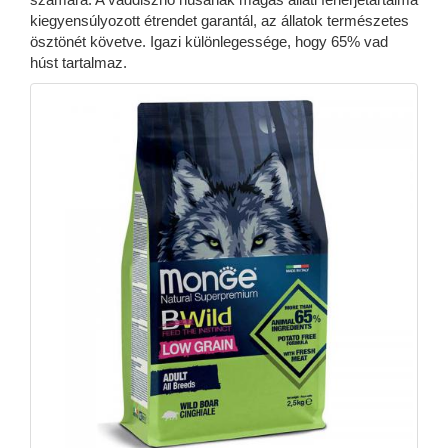
kiegyensúlyozott étrendet garantál, az állatok természetes
ösztönét követve. Igazi különlegessége, hogy 65% vad
húst tartalmaz.