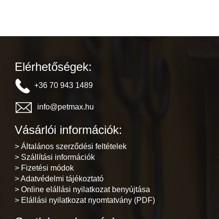
Elérhetőségek:
+36 70 943 1489
info@petmax.hu
Vásárlói információk:
> Általános szerződési feltételek
> Szállítási információk
> Fizetési módok
> Adatvédelmi tájékoztató
> Online elállási nyilatkozat benyújtása
> Elállási nyilatkozat nyomtatvány (PDF)