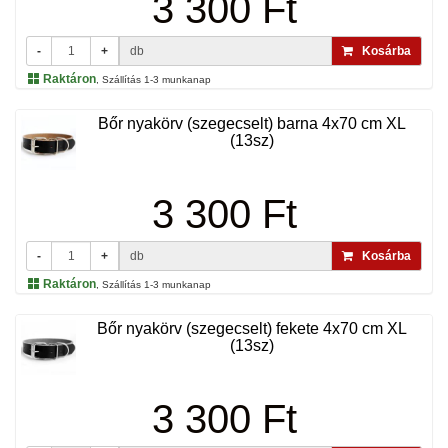
3 300 Ft
-
+
db
Kosárba
Raktáron
, Szállítás 1-3 munkanap
Bőr nyakörv (szegecselt) barna 4x70 cm XL
(13sz)
3 300 Ft
-
+
db
Kosárba
Raktáron
, Szállítás 1-3 munkanap
Bőr nyakörv (szegecselt) fekete 4x70 cm XL
(13sz)
3 300 Ft