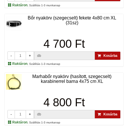
Raktáron
, Szállítás 1-3 munkanap
Bőr nyakörv (szegecselt) fekete 4x80 cm XL
(31sz)
4 700 Ft
-
+
db
Kosárba
Raktáron
, Szállítás 1-3 munkanap
Marhabőr nyakörv (hasított, szegecselt)
karabinerrel barna 4x75 cm XL
4 800 Ft
-
+
db
Kosárba
Raktáron
, Szállítás 1-3 munkanap