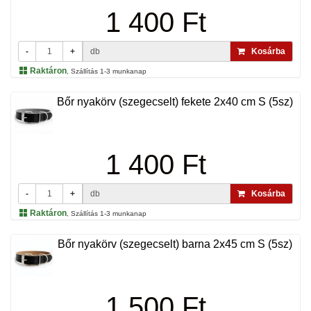
1 400 Ft
-
+
db
Kosárba
Raktáron
, Szállítás 1-3 munkanap
Bőr nyakörv (szegecselt) fekete 2x40 cm S (5sz)
1 400 Ft
-
+
db
Kosárba
Raktáron
, Szállítás 1-3 munkanap
Bőr nyakörv (szegecselt) barna 2x45 cm S (5sz)
1 500 Ft