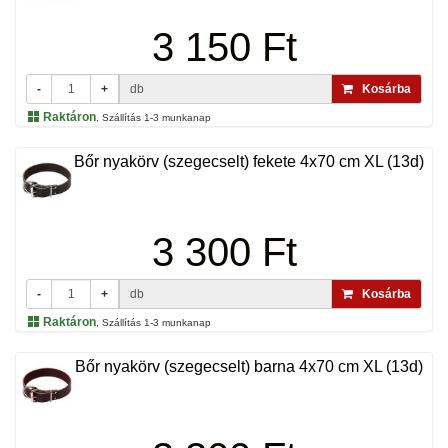
3 150 Ft
-
+
db
Kosárba
Raktáron
, Szállítás 1-3 munkanap
Bőr nyakörv (szegecselt) fekete 4x70 cm XL (13d)
3 300 Ft
-
+
db
Kosárba
Raktáron
, Szállítás 1-3 munkanap
Bőr nyakörv (szegecselt) barna 4x70 cm XL (13d)