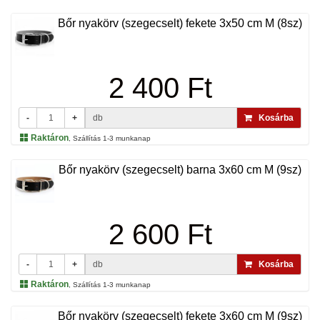
Bőr nyakörv (szegecselt) fekete 3x50 cm M (8sz)
2 400 Ft
-
+
db
Kosárba
Raktáron
, Szállítás 1-3 munkanap
Bőr nyakörv (szegecselt) barna 3x60 cm M (9sz)
2 600 Ft
-
+
db
Kosárba
Raktáron
, Szállítás 1-3 munkanap
Bőr nyakörv (szegecselt) fekete 3x60 cm M (9sz)