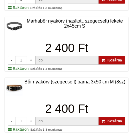
Raktáron
, Szállítás 1-3 munkanap
Marhabőr nyakörv (hasított, szegecselt) fekete
2x45cm S
2 400 Ft
-
+
db
Kosárba
Raktáron
, Szállítás 1-3 munkanap
Bőr nyakörv (szegecselt) barna 3x50 cm M (8sz)
2 400 Ft
-
+
db
Kosárba
Raktáron
, Szállítás 1-3 munkanap