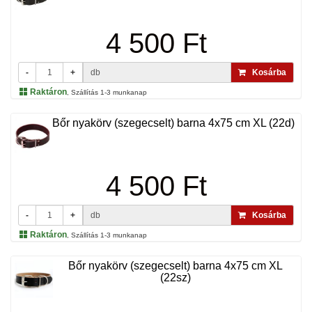
4 500 Ft
-
+
db
Kosárba
Raktáron
, Szállítás 1-3 munkanap
Bőr nyakörv (szegecselt) barna 4x75 cm XL (22d)
4 500 Ft
-
+
db
Kosárba
Raktáron
, Szállítás 1-3 munkanap
Bőr nyakörv (szegecselt) barna 4x75 cm XL
(22sz)