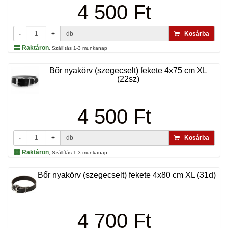
4 500 Ft
-
+
db
Kosárba
Raktáron
, Szállítás 1-3 munkanap
Bőr nyakörv (szegecselt) fekete 4x75 cm XL
(22sz)
4 500 Ft
-
+
db
Kosárba
Raktáron
, Szállítás 1-3 munkanap
Bőr nyakörv (szegecselt) fekete 4x80 cm XL (31d)
4 700 Ft