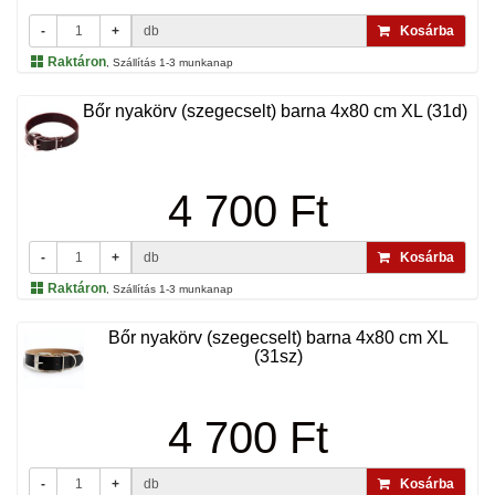
-
+
db
Kosárba
Raktáron
, Szállítás 1-3 munkanap
Bőr nyakörv (szegecselt) barna 4x80 cm XL (31d)
4 700 Ft
-
+
db
Kosárba
Raktáron
, Szállítás 1-3 munkanap
Bőr nyakörv (szegecselt) barna 4x80 cm XL
(31sz)
4 700 Ft
-
+
db
Kosárba