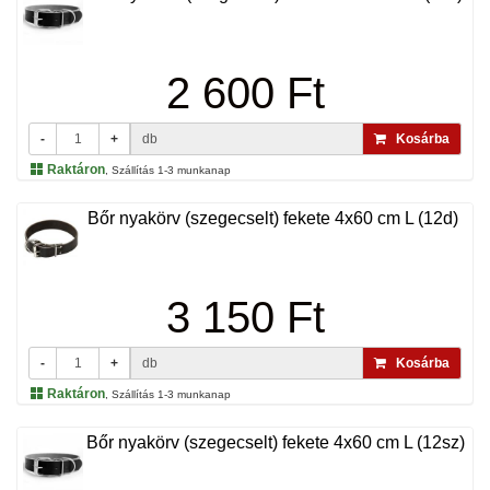
2 600 Ft
-
+
db
Kosárba
Raktáron
, Szállítás 1-3 munkanap
Bőr nyakörv (szegecselt) fekete 4x60 cm L (12d)
3 150 Ft
-
+
db
Kosárba
Raktáron
, Szállítás 1-3 munkanap
Bőr nyakörv (szegecselt) fekete 4x60 cm L (12sz)