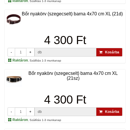
Raktáron
, Szállítás 1-3 munkanap
Bőr nyakörv (szegecselt) barna 4x70 cm XL (21d)
4 300 Ft
-
+
db
Kosárba
Raktáron
, Szállítás 1-3 munkanap
Bőr nyakörv (szegecselt) barna 4x70 cm XL
(21sz)
4 300 Ft
-
+
db
Kosárba
Raktáron
, Szállítás 1-3 munkanap