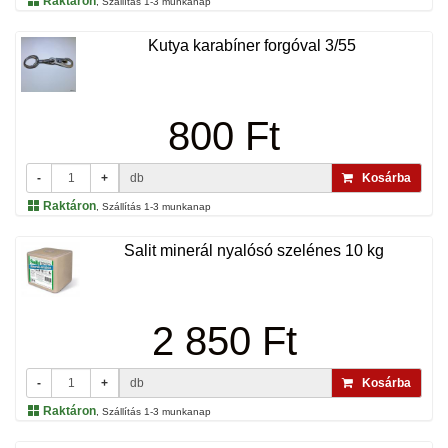
Raktáron
, Szállítás 1-3 munkanap
Kutya karabíner forgóval 3/55
800 Ft
-
+
db
Kosárba
Raktáron
, Szállítás 1-3 munkanap
Salit minerál nyalósó szelénes 10 kg
2 850 Ft
-
+
db
Kosárba
Raktáron
, Szállítás 1-3 munkanap