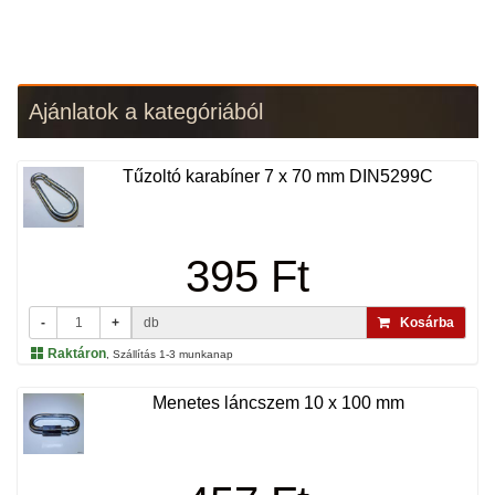
Ajánlatok a kategóriából
Tűzoltó karabíner 7 x 70 mm DIN5299C
395 Ft
-
+
db
Kosárba
Raktáron
, Szállítás 1-3 munkanap
Menetes láncszem 10 x 100 mm