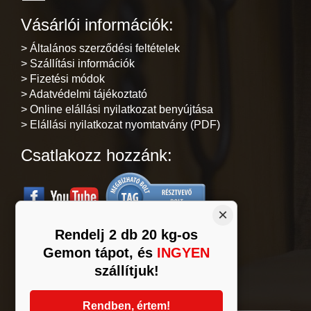
Vásárlói információk:
> Általános szerződési feltételek
> Szállítási információk
> Fizetési módok
> Adatvédelmi tájékoztató
> Online elállási nyilatkozat benyújtása
> Elállási nyilatkozat nyomtatvány (PDF)
Csatlakozz hozzánk:
×
Rendelj 2 db 20 kg-os
Gemon tápot, és
INGYEN
Árukereső.hu
szállítjuk!
Rendben, értem!