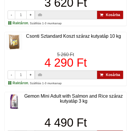
3 620 Ft
-
+
db
Kosárba
Raktáron
, Szállítás 1-3 munkanap
Csonti Sztandard Koszt száraz kutyatáp 10 kg
5 260 Ft
4 290 Ft
-
+
db
Kosárba
Raktáron
, Szállítás 1-3 munkanap
Gemon Mini Adult with Salmon and Rice száraz
kutyatáp 3 kg
4 490 Ft