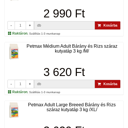
2 990 Ft
-
+
db
Kosárba
Raktáron
, Szállítás 1-3 munkanap
Petmax Médium Adult Bárány és Rizs száraz
kutyatáp 3 kg /M/
3 620 Ft
-
+
db
Kosárba
Raktáron
, Szállítás 1-3 munkanap
Petmax Adult Large Breeed Bárány és Rizs
száraz kutyatáp 3 kg /XL/