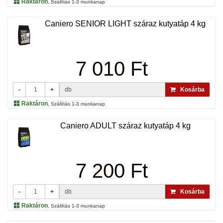
Raktáron
, Szállítás 1-3 munkanap
Caniero SENIOR LIGHT száraz kutyatáp 4 kg
7 010 Ft
-
+
db
Kosárba
Raktáron
, Szállítás 1-3 munkanap
Caniero ADULT száraz kutyatáp 4 kg
7 200 Ft
-
+
db
Kosárba
Raktáron
, Szállítás 1-3 munkanap