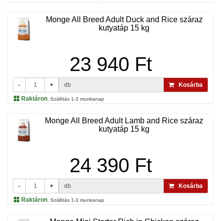
Monge All Breed Adult Duck and Rice száraz
kutyatáp 15 kg
23 940 Ft
-
+
db
Kosárba
Raktáron
, Szállítás 1-3 munkanap
Monge All Breed Adult Lamb and Rice száraz
kutyatáp 15 kg
24 390 Ft
-
+
db
Kosárba
Raktáron
, Szállítás 1-3 munkanap