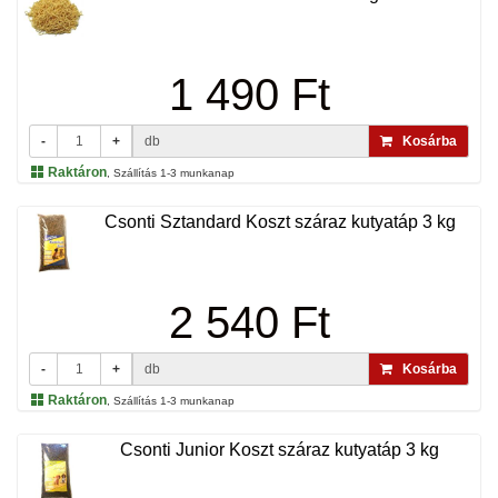
1 490 Ft
-
+
db
Kosárba
Raktáron
, Szállítás 1-3 munkanap
Csonti Sztandard Koszt száraz kutyatáp 3 kg
2 540 Ft
-
+
db
Kosárba
Raktáron
, Szállítás 1-3 munkanap
Csonti Junior Koszt száraz kutyatáp 3 kg