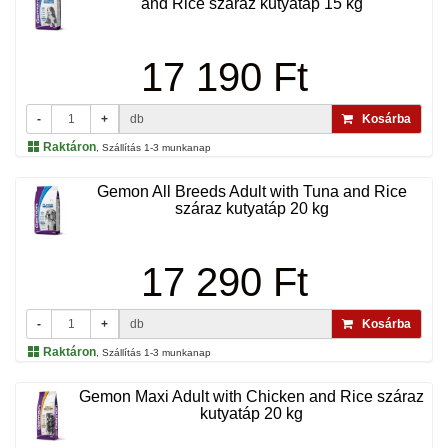
and Rice száraz kutyatáp 15 kg
17 190 Ft
-
+
db
Kosárba
Raktáron
, Szállítás 1-3 munkanap
Gemon All Breeds Adult with Tuna and Rice
száraz kutyatáp 20 kg
17 290 Ft
-
+
db
Kosárba
Raktáron
, Szállítás 1-3 munkanap
Gemon Maxi Adult with Chicken and Rice száraz
kutyatáp 20 kg