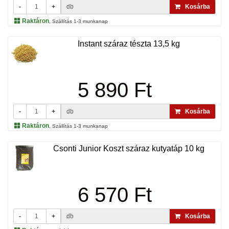
-
+
db
Kosárba
Raktáron
, Szállítás 1-3 munkanap
Instant száraz tészta 13,5 kg
5 890 Ft
-
+
db
Kosárba
Raktáron
, Szállítás 1-3 munkanap
Csonti Junior Koszt száraz kutyatáp 10 kg
6 570 Ft
-
+
db
Kosárba