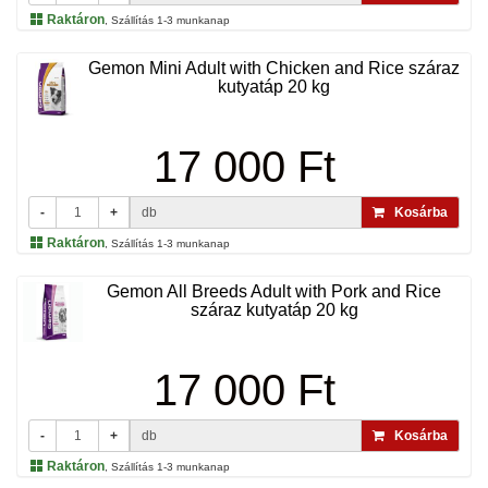
Raktáron
, Szállítás 1-3 munkanap
Gemon Mini Adult with Chicken and Rice száraz
kutyatáp 20 kg
17 000 Ft
-
+
db
Kosárba
Raktáron
, Szállítás 1-3 munkanap
Gemon All Breeds Adult with Pork and Rice
száraz kutyatáp 20 kg
17 000 Ft
-
+
db
Kosárba
Raktáron
, Szállítás 1-3 munkanap