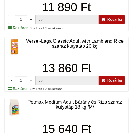
11 890 Ft
-
+
db
Kosárba
Raktáron
, Szállítás 1-3 munkanap
Versel-Laga Classic Adult with Lamb and Rice
száraz kutyatáp 20 kg
13 860 Ft
-
+
db
Kosárba
Raktáron
, Szállítás 1-3 munkanap
Petmax Médium Adult Bárány és Rizs száraz
kutyatáp 18 kg /M/
15 640 Ft