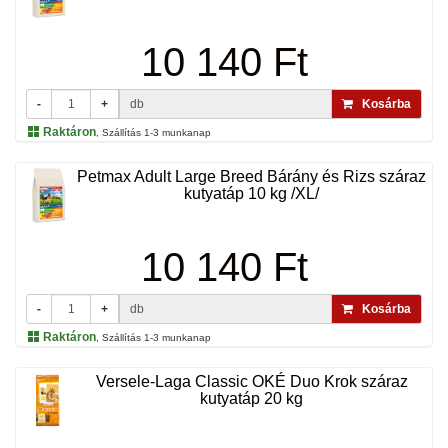
10 140 Ft
-
+
db
Kosárba
Raktáron
, Szállítás 1-3 munkanap
Petmax Adult Large Breed Bárány és Rizs száraz
kutyatáp 10 kg /XL/
10 140 Ft
-
+
db
Kosárba
Raktáron
, Szállítás 1-3 munkanap
Versele-Laga Classic OKÉ Duo Krok száraz
kutyatáp 20 kg