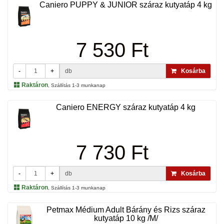
Caniero PUPPY & JUNIOR száraz kutyatáp 4 kg
7 530 Ft
-
+
db
Kosárba
Raktáron
, Szállítás 1-3 munkanap
Caniero ENERGY száraz kutyatáp 4 kg
7 730 Ft
-
+
db
Kosárba
Raktáron
, Szállítás 1-3 munkanap
Petmax Médium Adult Bárány és Rizs száraz
kutyatáp 10 kg /M/