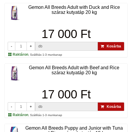
Gemon All Breeds Adult with Duck and Rice
száraz kutyatáp 20 kg
17 000 Ft
-
+
db
Kosárba
Raktáron
, Szállítás 1-3 munkanap
Gemon All Breeds Adult with Beef and Rice
száraz kutyatáp 20 kg
17 000 Ft
-
+
db
Kosárba
Raktáron
, Szállítás 1-3 munkanap
Gemon All Breeds Puppy and Junior with Tuna