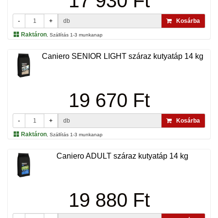
17 930 Ft
-
+
db
Kosárba
Raktáron
, Szállítás 1-3 munkanap
Caniero SENIOR LIGHT száraz kutyatáp 14 kg
19 670 Ft
-
+
db
Kosárba
Raktáron
, Szállítás 1-3 munkanap
Caniero ADULT száraz kutyatáp 14 kg
19 880 Ft