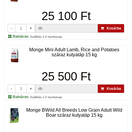
25 100 Ft
-
+
db
Kosárba
Raktáron
, Szállítás 1-3 munkanap
Monge Mini Adult Lamb, Rice and Potatoes
száraz kutyatáp 15 kg
25 500 Ft
-
+
db
Kosárba
Raktáron
, Szállítás 1-3 munkanap
Monge BWild All Breeds Low Grain Adult Wild
Boar száraz kutyatáp 15 kg