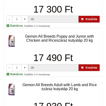
17 300 Ft
-
+
db
Kosárba
Raktáron
, Szállítás 1-3 munkanap
Gemon All Breeds Puppy and Junior with
Chicken and Riceszáraz kutyatáp 20 kg
17 490 Ft
-
+
db
Kosárba
Raktáron
, Szállítás 1-3 munkanap
Gemon All Breeds Adult with Lamb and Rice
száraz kutyatáp 20 kg