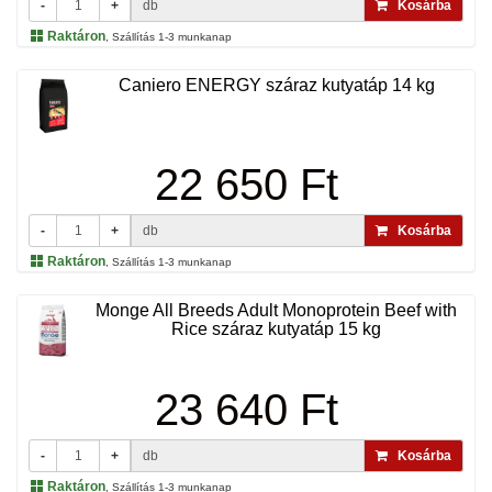
-
+
db
Kosárba
Raktáron
, Szállítás 1-3 munkanap
Caniero ENERGY száraz kutyatáp 14 kg
22 650 Ft
-
+
db
Kosárba
Raktáron
, Szállítás 1-3 munkanap
Monge All Breeds Adult Monoprotein Beef with
Rice száraz kutyatáp 15 kg
23 640 Ft
-
+
db
Kosárba
Raktáron
, Szállítás 1-3 munkanap