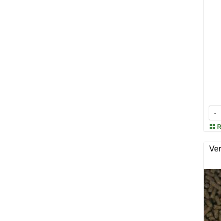
-
R
Ver