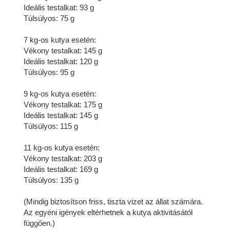
Ideális testalkat: 93 g
Túlsúlyos: 75 g
7 kg-os kutya esetén:
Vékony testalkat: 145 g
Ideális testalkat: 120 g
Túlsúlyos: 95 g
9 kg-os kutya esetén:
Vékony testalkat: 175 g
Ideális testalkat: 145 g
Túlsúlyos: 115 g
11 kg-os kutya esetén:
Vékony testalkat: 203 g
Ideális testalkat: 169 g
Túlsúlyos: 135 g
(Mindig biztosítson friss, tiszta vizet az állat számára.
Az egyéni igények eltérhetnek a kutya aktivitásától
függően.)