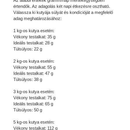
Az alábbi értékek gramm/nap mértékegységben
értendők. Az adagolás két napi étkezésre osztható.
Válassza ki kutyája súlyát és kondícióját a megfelelő
adag meghatározásához:
1 kg-os kutya esetén:
Vékony testalkat: 35 g
Ideális testalkat: 28 g
Túlsúlyos: 22 g
2 kg-os kutya esetén:
Vékony testalkat: 55 g
Ideális testalkat: 47 g
Túlsúlyos: 38 g
3 kg-os kutya esetén:
Vékony testalkat: 75 g
Ideális testalkat: 65 g
Túlsúlyos: 50 g
5 kg-os kutya esetén:
Vékony testalkat: 112 g