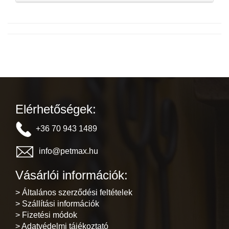
Elérhetőségek:
+36 70 943 1489
info@petmax.hu
Vásárlói információk:
> Általános szerződési feltételek
> Szállítási információk
> Fizetési módok
> Adatvédelmi tájékoztató