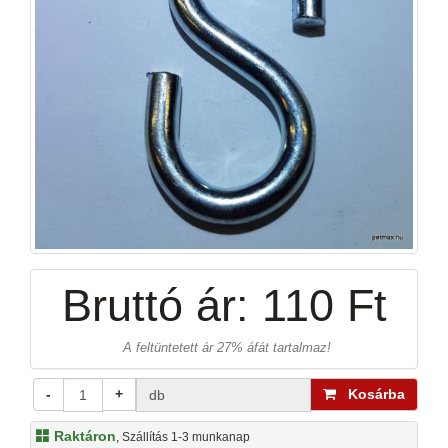
Bruttó ár:
110 Ft
A feltüntetett ár 27% áfát tartalmaz!
-
+
Kosárba
db
Raktáron
, Szállítás 1-3 munkanap