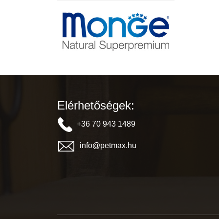
Elérhetőségek:
+36 70 943 1489
info@petmax.hu