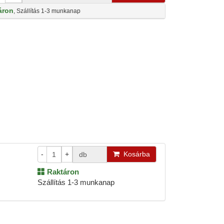
áron
, Szállítás 1-3 munkanap
-
+
Kosárba
db
Raktáron
Szállítás 1-3 munkanap