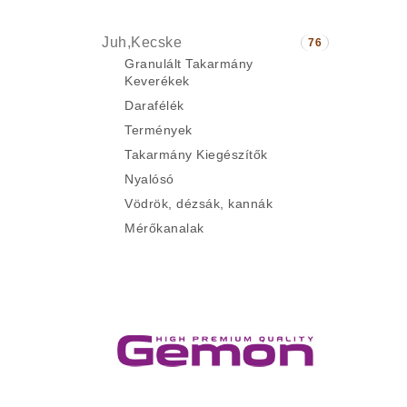
Juh,Kecske
76
Granulált Takarmány
Keverékek
Darafélék
Termények
Takarmány Kiegészítők
Nyalósó
Vödrök, dézsák, kannák
Mérőkanalak