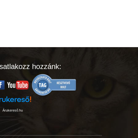
satlakozz hozzánk:
Árukereső.hu