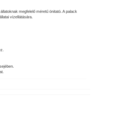
llatoknak megfelelő méretű önitató. A palack
latai vízellátására.
ez.
sejében.
t.