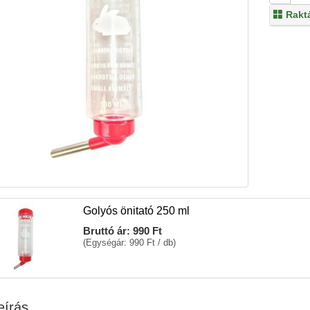
Rakt
Golyós önitató 250 ml
Bruttó ár:
990 Ft
(Egységár: 990 Ft / db)
eírás