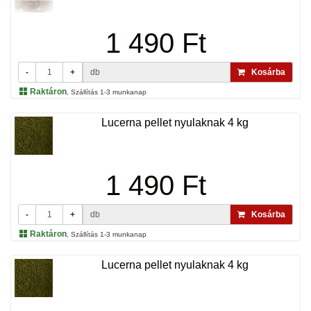
1 490 Ft
-
+
db
Kosárba
Raktáron
, Szállítás 1-3 munkanap
Lucerna pellet nyulaknak 4 kg
1 490 Ft
-
+
db
Kosárba
Raktáron
, Szállítás 1-3 munkanap
Lucerna pellet nyulaknak 4 kg