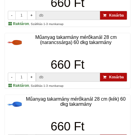
660 Ft
-
+
db
Kosárba
Raktáron
, Szállítás 1-3 munkanap
Műanyag takarmány mérőkanál 28 cm
(narancssárga) 60 dkg takarmány
660 Ft
-
+
db
Kosárba
Raktáron
, Szállítás 1-3 munkanap
Műanyag takarmány mérőkanál 28 cm (kék) 60
dkg takarmány
660 Ft