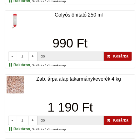
Raktáron
, Szállítás 1-3 munkanap
Golyós önitató 250 ml
990 Ft
-
+
db
Kosárba
Raktáron
, Szállítás 1-3 munkanap
Zab, árpa alap takarmánykeverék 4 kg
1 190 Ft
-
+
db
Kosárba
Raktáron
, Szállítás 1-3 munkanap