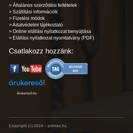
> Általános szerződési feltételek
> Szállítási információk
> Fizetési módok
> Adatvédelmi tájékoztató
> Online elállási nyilatkozat benyújtása
> Elállási nyilatkozat nyomtatvány (PDF)
Csatlakozz hozzánk:
Árukereső.hu
Copyright (c) 2024 – petmax.hu