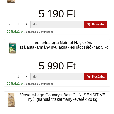
5 190 Ft
-
+
db
Kosárba
Raktáron
, Szállítás 1-3 munkanap
Versele-Laga Natural Hay széna
szálastakarmány nyulaknak és rágcsálóknak 5 kg
5 990 Ft
-
+
db
Kosárba
Raktáron
, Szállítás 1-3 munkanap
Versele-Laga Country's Best CUNI SENSITIVE
nyúl granulált takarmánykeverék 20 kg