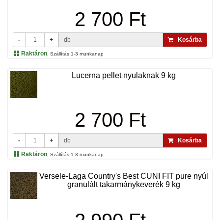
2 700 Ft
-
+
db
Kosárba
Raktáron
, Szállítás 1-3 munkanap
Lucerna pellet nyulaknak 9 kg
2 700 Ft
-
+
db
Kosárba
Raktáron
, Szállítás 1-3 munkanap
Versele-Laga Country's Best CUNI FIT pure nyúl
granulált takarmánykeverék 9 kg