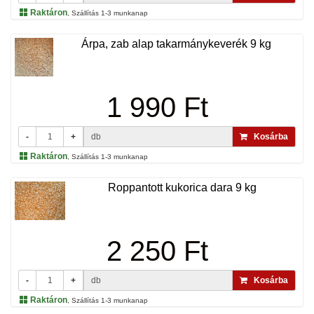
Raktáron
, Szállítás 1-3 munkanap
Árpa, zab alap takarmánykeverék 9 kg
1 990 Ft
-
+
db
Kosárba
Raktáron
, Szállítás 1-3 munkanap
Roppantott kukorica dara 9 kg
2 250 Ft
-
+
db
Kosárba
Raktáron
, Szállítás 1-3 munkanap