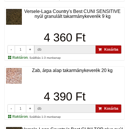
Versele-Laga Country's Best CUNI SENSITIVE
nyúl granulált takarmánykeverék 9 kg
4 360 Ft
-
+
db
Kosárba
Raktáron
, Szállítás 1-3 munkanap
Zab, árpa alap takarmánykeverék 20 kg
4 390 Ft
-
+
db
Kosárba
Raktáron
, Szállítás 1-3 munkanap