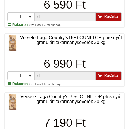
6 590 Ft
-
+
db
Kosárba
Raktáron
, Szállítás 1-3 munkanap
Versele-Laga Country's Best CUNI TOP pure nyúl
granulált takarmánykeverék 20 kg
6 990 Ft
-
+
db
Kosárba
Raktáron
, Szállítás 1-3 munkanap
Versele-Laga Country's Best CUNI TOP plus nyúl
granulált takarmánykeverék 20 kg
7 190 Ft