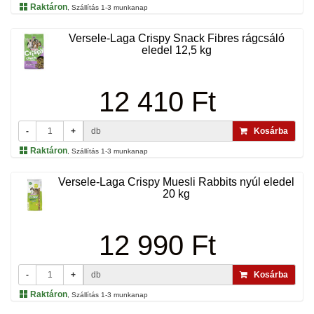
Raktáron
, Szállítás 1-3 munkanap
Versele-Laga Crispy Snack Fibres rágcsáló
eledel 12,5 kg
12 410 Ft
-
+
db
Kosárba
Raktáron
, Szállítás 1-3 munkanap
Versele-Laga Crispy Muesli Rabbits nyúl eledel
20 kg
12 990 Ft
-
+
db
Kosárba
Raktáron
, Szállítás 1-3 munkanap