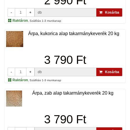
2 990 Ft
-
+
db
Kosárba
Raktáron
, Szállítás 1-3 munkanap
Árpa, kukorica alap takarmánykeverék 20 kg
3 790 Ft
-
+
db
Kosárba
Raktáron
, Szállítás 1-3 munkanap
Árpa, zab alap takarmánykeverék 20 kg
3 790 Ft