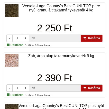
Versele-Laga Country's Best CUNI TOP pure
nyúl granulált takarmánykeverék 4 kg
2 250 Ft
-
+
db
Kosárba
Raktáron
, Szállítás 1-3 munkanap
Zab, árpa alap takarmánykeverék 9 kg
2 390 Ft
-
+
db
Kosárba
Raktáron
, Szállítás 1-3 munkanap
Versele-Laga Country's Best CUNI TOP plus nyúl