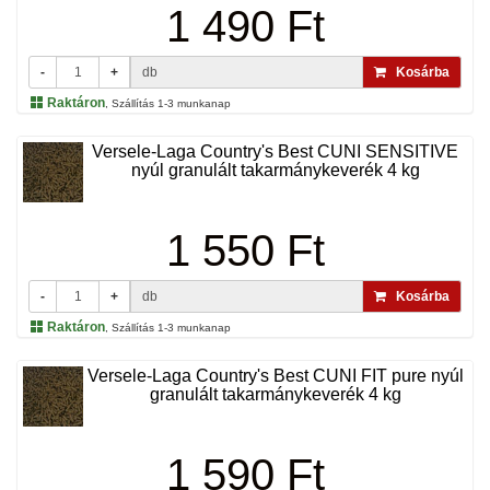
1 490 Ft
-
+
db
Kosárba
Raktáron
, Szállítás 1-3 munkanap
Versele-Laga Country's Best CUNI SENSITIVE
nyúl granulált takarmánykeverék 4 kg
1 550 Ft
-
+
db
Kosárba
Raktáron
, Szállítás 1-3 munkanap
Versele-Laga Country's Best CUNI FIT pure nyúl
granulált takarmánykeverék 4 kg
1 590 Ft