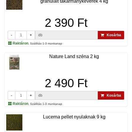
granulált takarmánykeverék 4 kg
2 390 Ft
-
+
db
Kosárba
Raktáron
, Szállítás 1-3 munkanap
Nature Land széna 2 kg
2 490 Ft
-
+
db
Kosárba
Raktáron
, Szállítás 1-3 munkanap
Lucerna pellet nyulaknak 9 kg