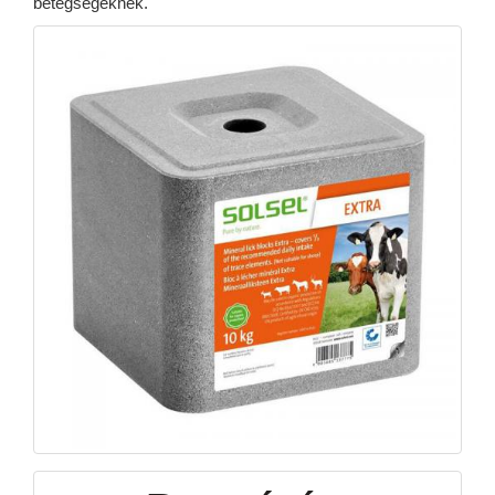
betegségeknek.