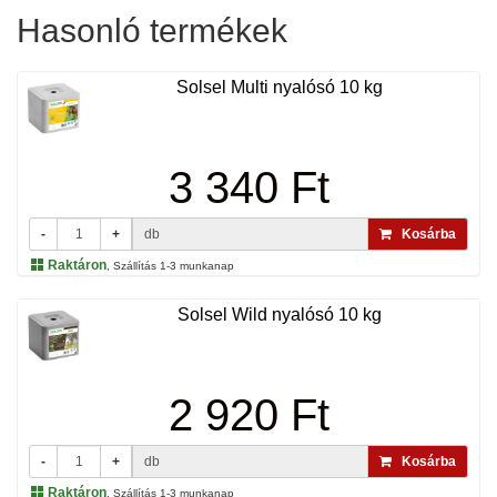
Hasonló termékek
Solsel Multi nyalósó 10 kg
3 340 Ft
-
+
db
Kosárba
Raktáron
, Szállítás 1-3 munkanap
Solsel Wild nyalósó 10 kg
2 920 Ft
-
+
db
Kosárba
Raktáron
, Szállítás 1-3 munkanap