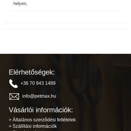
helyen.
Elérhetőségek:
+36 70 943 1489
info@petmax.hu
Vásárlói információk:
> Általános szerződési feltételek
> Szállítási információk