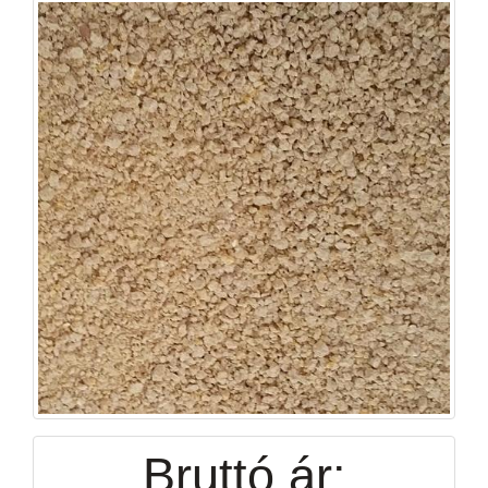
Bruttó ár: