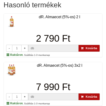
Hasonló termékek
dR. Almaecet (5%-os) 2 l
2 790 Ft
-
+
db
Kosárba
Raktáron
, Szállítás 1-3 munkanap
dR. Almaecet (5%-os) 3x2 l
7 990 Ft
-
+
db
Kosárba
Raktáron
, Szállítás 1-3 munkanap