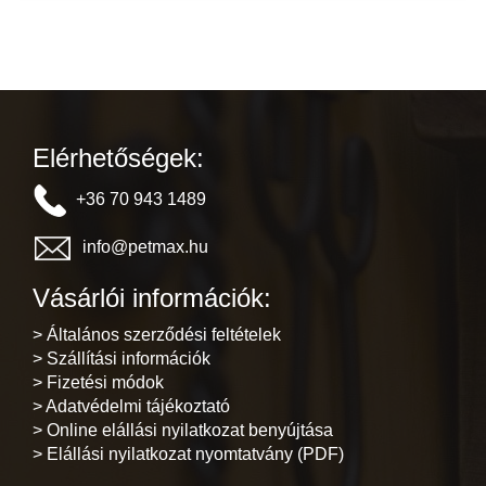
Elérhetőségek:
+36 70 943 1489
info@petmax.hu
Vásárlói információk:
> Általános szerződési feltételek
> Szállítási információk
> Fizetési módok
> Adatvédelmi tájékoztató
> Online elállási nyilatkozat benyújtása
> Elállási nyilatkozat nyomtatvány (PDF)