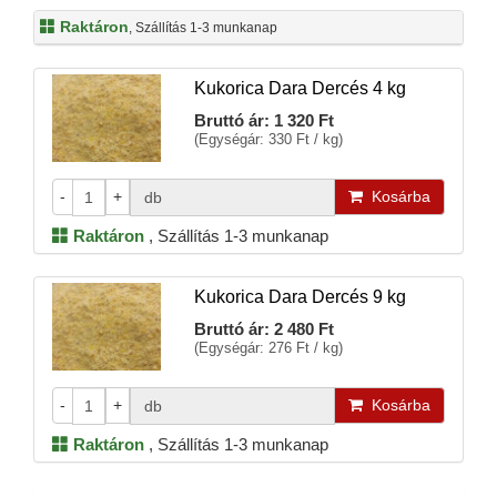
Raktáron
, Szállítás 1-3 munkanap
Kukorica Dara Dercés 4 kg
Bruttó ár:
1 320 Ft
(Egységár: 330 Ft / kg)
-
+
Kosárba
db
Raktáron
,
Szállítás 1-3 munkanap
Kukorica Dara Dercés 9 kg
Bruttó ár:
2 480 Ft
(Egységár: 276 Ft / kg)
-
+
Kosárba
db
Raktáron
,
Szállítás 1-3 munkanap