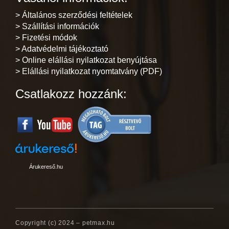
> Általános szerződési feltételek
> Szállítási információk
> Fizetési módok
> Adatvédelmi tájékoztató
> Online elállási nyilatkozat benyújtása
> Elállási nyilatkozat nyomtatvány (PDF)
Csatlakozz hozzánk:
Árukereső.hu
Copyright (c) 2024 – petmax.hu