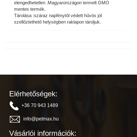
elengedhetetlen .Magyarországon termelt GMO
mentes termék.
Tárolása :száraz napfénytől védett hűvös jól
szellőztethető helységben raklapon tároljuk.
Elérhetőségek:
+36 70 943 1489
info@petmax.hu
Vásárlói információk: