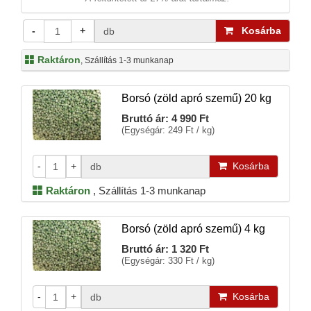
-
+
Kosárba
db
Raktáron
, Szállítás 1-3 munkanap
Borsó (zöld apró szemű) 20 kg
Bruttó ár:
4 990 Ft
(Egységár: 249 Ft / kg)
-
+
Kosárba
db
Raktáron
,
Szállítás 1-3 munkanap
Borsó (zöld apró szemű) 4 kg
Bruttó ár:
1 320 Ft
(Egységár: 330 Ft / kg)
-
+
Kosárba
db