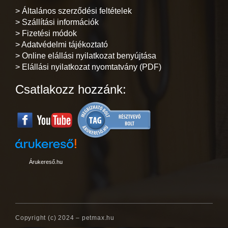
> Általános szerződési feltételek
> Szállítási információk
> Fizetési módok
> Adatvédelmi tájékoztató
> Online elállási nyilatkozat benyújtása
> Elállási nyilatkozat nyomtatvány (PDF)
Csatlakozz hozzánk:
Árukereső.hu
Copyright (c) 2024 – petmax.hu