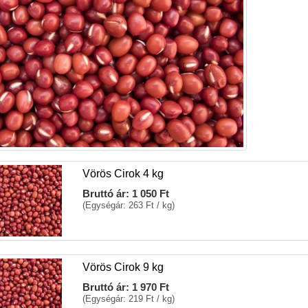
Vörös Cirok 4 kg
Bruttó ár:
1 050 Ft
(Egységár: 263 Ft / kg)
Vörös Cirok 9 kg
Bruttó ár:
1 970 Ft
(Egységár: 219 Ft / kg)