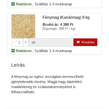
Raktáron
,
Szállítás 1-3 munkanap
Fénymag (Kanárimag) 9 kg
Bruttó ár:
4 390 Ft
(Egységár: 488 Ft / kg)
-
+
Kosárba
db
Raktáron
,
Szállítás 1-3 munkanap
Leírás
A fénymag az egész országban termeszthető
igénytelenebb növény. Magja nagy tápértékű
madáreleség és szálastakarmányként is
felhasználható.