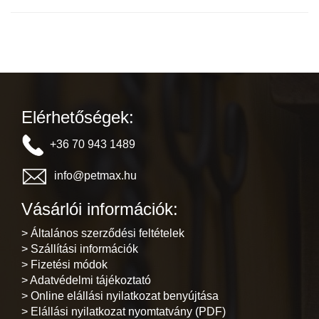
Elérhetőségek:
+36 70 943 1489
info@petmax.hu
Vásárlói információk:
> Általános szerződési feltételek
> Szállítási információk
> Fizetési módok
> Adatvédelmi tájékoztató
> Online elállási nyilatkozat benyújtása
> Elállási nyilatkozat nyomtatvány (PDF)