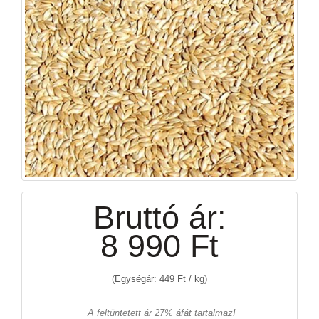
Bruttó ár:
8 990 Ft
(Egységár: 449 Ft / kg)
A feltüntetett ár 27% áfát tartalmaz!