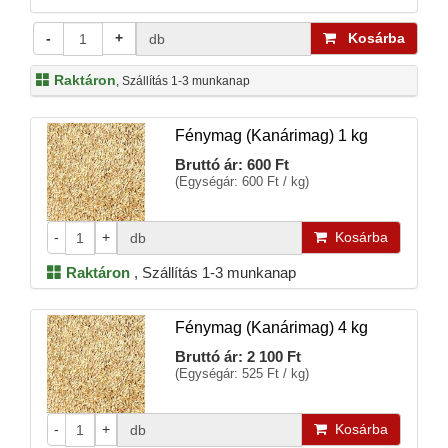
-
+
Kosárba
db
Raktáron
, Szállítás 1-3 munkanap
Fénymag (Kanárimag) 1 kg
Bruttó ár:
600 Ft
(Egységár: 600 Ft / kg)
-
+
Kosárba
db
Raktáron
,
Szállítás 1-3 munkanap
Fénymag (Kanárimag) 4 kg
Bruttó ár:
2 100 Ft
(Egységár: 525 Ft / kg)
-
+
Kosárba
db