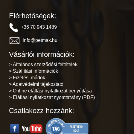
Elérhetőségek:
+36 70 943 1489
info@petmax.hu
Vásárlói információk:
> Általános szerződési feltételek
> Szállítási információk
> Fizetési módok
> Adatvédelmi tájékoztató
> Online elállási nyilatkozat benyújtása
> Elállási nyilatkozat nyomtatvány (PDF)
Csatlakozz hozzánk: