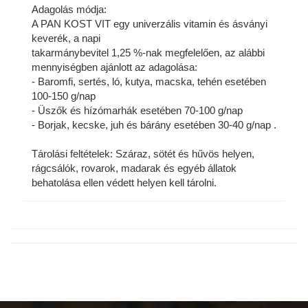
Adagolás módja:
A PAN KOST VIT egy univerzális vitamin és ásványi
keverék, a napi
takarmánybevitel 1,25 %-nak megfelelően, az alábbi
mennyiségben ajánlott az adagolása:
- Baromfi, sertés, ló, kutya, macska, tehén esetében
100-150 g/nap
- Üszők és hízómarhák esetében 70-100 g/nap
- Borjak, kecske, juh és bárány esetében 30-40 g/nap .
Tárolási feltételek: Száraz, sötét és hűvös helyen,
rágcsálók, rovarok, madarak és egyéb állatok
behatolása ellen védett helyen kell tárolni.