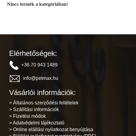
Nincs termék a kategóriában!
Elérhetőségek:
+36 70 943 1489
info@petmax.hu
Vásárlói információk:
> Általános szerződési feltételek
> Szállítási információk
> Fizetési módok
> Adatvédelmi tájékoztató
> Online elállási nyilatkozat benyújtása