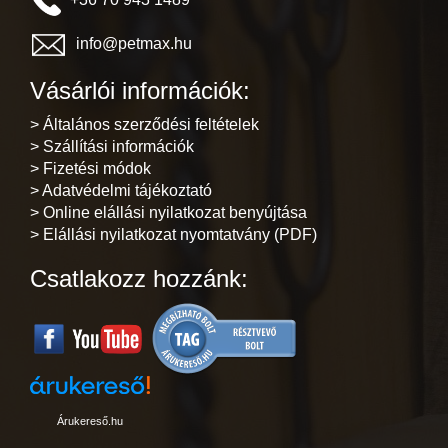
info@petmax.hu
Vásárlói információk:
> Általános szerződési feltételek
> Szállítási információk
> Fizetési módok
> Adatvédelmi tájékoztató
> Online elállási nyilatkozat benyújtása
> Elállási nyilatkozat nyomtatvány (PDF)
Csatlakozz hozzánk:
Árukereső.hu