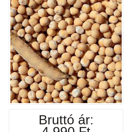
Bruttó ár:
4 990 Ft