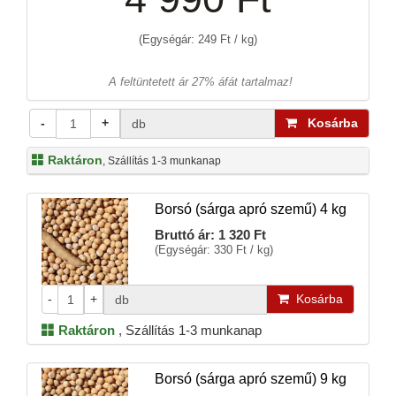
(Egységár: 249 Ft / kg)
A feltüntetett ár 27% áfát tartalmaz!
-
+
Kosárba
db
Raktáron
, Szállítás 1-3 munkanap
Borsó (sárga apró szemű) 4 kg
Bruttó ár:
1 320 Ft
(Egységár: 330 Ft / kg)
-
+
Kosárba
db
Raktáron
,
Szállítás 1-3 munkanap
Borsó (sárga apró szemű) 9 kg