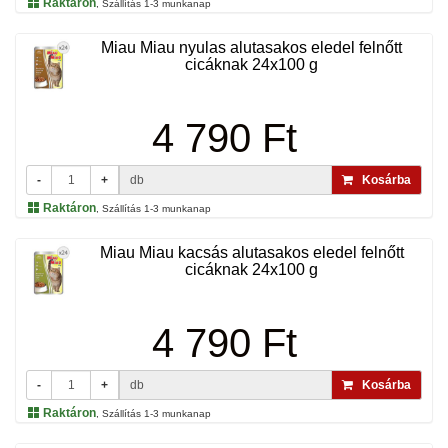
Raktáron
, Szállítás 1-3 munkanap
Miau Miau nyulas alutasakos eledel felnőtt
cicáknak 24x100 g
4 790 Ft
-
+
db
Kosárba
Raktáron
, Szállítás 1-3 munkanap
Miau Miau kacsás alutasakos eledel felnőtt
cicáknak 24x100 g
4 790 Ft
-
+
db
Kosárba
Raktáron
, Szállítás 1-3 munkanap