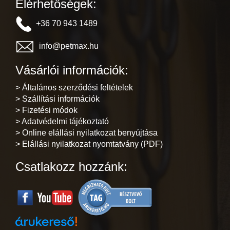
Elérhetőségek:
+36 70 943 1489
info@petmax.hu
Vásárlói információk:
> Általános szerződési feltételek
> Szállítási információk
> Fizetési módok
> Adatvédelmi tájékoztató
> Online elállási nyilatkozat benyújtása
> Elállási nyilatkozat nyomtatvány (PDF)
Csatlakozz hozzánk: