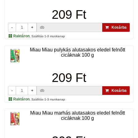
209 Ft
-
+
db
Kosárba
Raktáron
, Szállítás 1-3 munkanap
Miau Miau pulykás alutasakos eledel felnőtt
cicáknak 100 g
209 Ft
-
+
db
Kosárba
Raktáron
, Szállítás 1-3 munkanap
Miau Miau marhás alutasakos eledel felnőtt
cicáknak 100 g