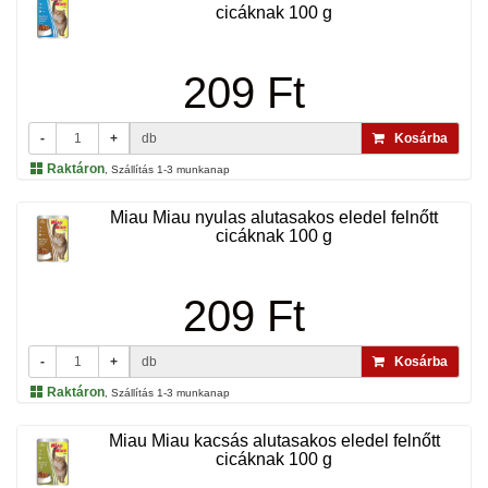
cicáknak 100 g
209 Ft
-
+
db
Kosárba
Raktáron
, Szállítás 1-3 munkanap
Miau Miau nyulas alutasakos eledel felnőtt
cicáknak 100 g
209 Ft
-
+
db
Kosárba
Raktáron
, Szállítás 1-3 munkanap
Miau Miau kacsás alutasakos eledel felnőtt
cicáknak 100 g