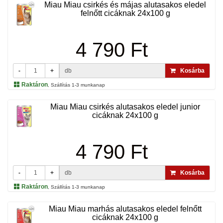
Miau Miau csirkés és májas alutasakos eledel
felnőtt cicáknak 24x100 g
4 790 Ft
-
+
db
Kosárba
Raktáron
, Szállítás 1-3 munkanap
Miau Miau csirkés alutasakos eledel junior
cicáknak 24x100 g
4 790 Ft
-
+
db
Kosárba
Raktáron
, Szállítás 1-3 munkanap
Miau Miau marhás alutasakos eledel felnőtt
cicáknak 24x100 g