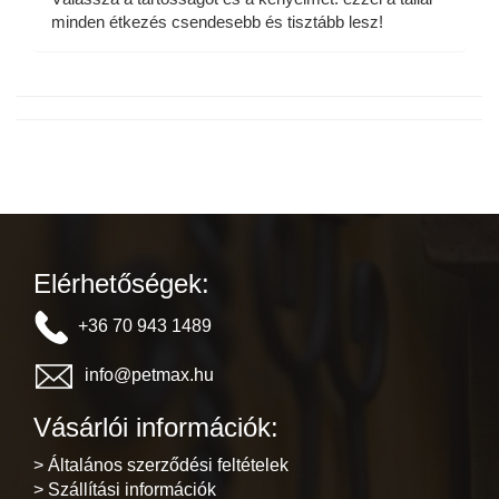
minden étkezés csendesebb és tisztább lesz!
Elérhetőségek:
+36 70 943 1489
info@petmax.hu
Vásárlói információk:
> Általános szerződési feltételek
> Szállítási információk