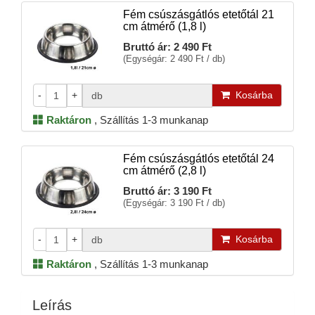
Fém csúszásgátlós etetőtál 21
cm átmérő (1,8 l)
Bruttó ár:
2 490 Ft
(Egységár: 2 490 Ft / db)
-
+
Kosárba
db
Raktáron
,
Szállítás 1-3 munkanap
Fém csúszásgátlós etetőtál 24
cm átmérő (2,8 l)
Bruttó ár:
3 190 Ft
(Egységár: 3 190 Ft / db)
-
+
Kosárba
db
Raktáron
,
Szállítás 1-3 munkanap
Leírás