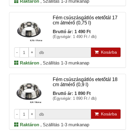
Raktáron
,
Szállítás 1-3 munkanap
Fém csúszásgátlós etetőtál 17
cm átmérő (0,75 l)
Bruttó ár:
1 490 Ft
(Egységár: 1 490 Ft / db)
-
+
Kosárba
db
Raktáron
,
Szállítás 1-3 munkanap
Fém csúszásgátlós etetőtál 18
cm átmérő (0,9 l)
Bruttó ár:
1 890 Ft
(Egységár: 1 890 Ft / db)
-
+
Kosárba
db
Raktáron
,
Szállítás 1-3 munkanap